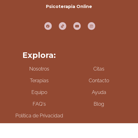
Psicoterapia Online
Explora:
Nosotros
Citas
Terapias
Contacto
Equipo
Ayuda
FAQ's
Blog
Política de Privacidad