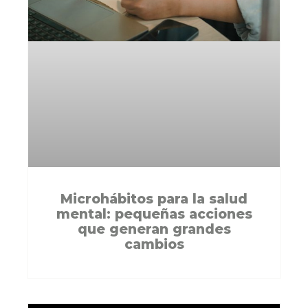
Microhábitos para la salud
mental: pequeñas acciones
que generan grandes
cambios