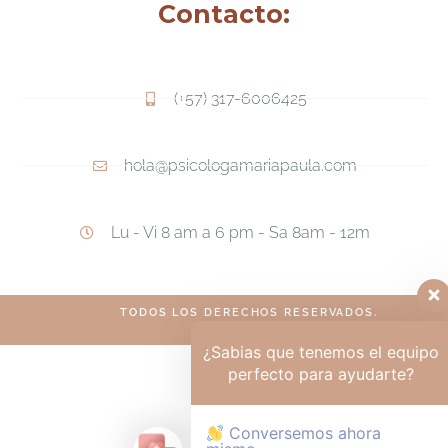
Contacto:
(+57) 317-6006425
hola@psicologamariapaula.com
Lu - Vi 8 am a 6 pm - Sa 8am - 12m
TODOS LOS DERECHOS RESERVADOS.
¿Sabias que tenemos el equipo
perfecto para ayudarte?
Conversemos ahora