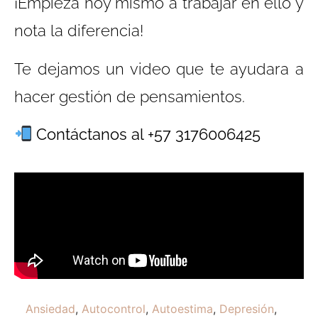
¡Empieza hoy mismo a trabajar en ello y
nota la diferencia!
Te dejamos un video que te ayudara a
hacer gestión de pensamientos.
Contáctanos al +57 3176006425
Ansiedad
,
Autocontrol
,
Autoestima
,
Depresión
,