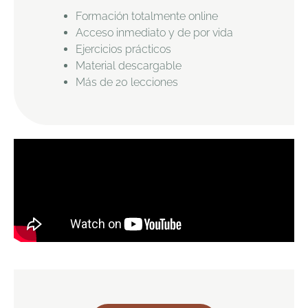
Formación totalmente online
Acceso inmediato y de por vida
Ejercicios prácticos
Material descargable
Más de 20 lecciones