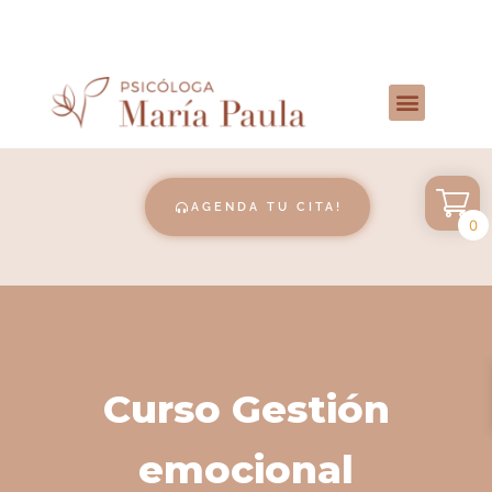
AGENDA TU CITA!
0
Curso Gestión
emocional