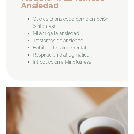
Ansiedad
Que es la ansiedad como emoción
(síntomas)
Mi amiga la ansiedad
Trastornos de ansiedad
Hábitos de salud mental
Respiración diafragmática
Introducción a Mindfulness