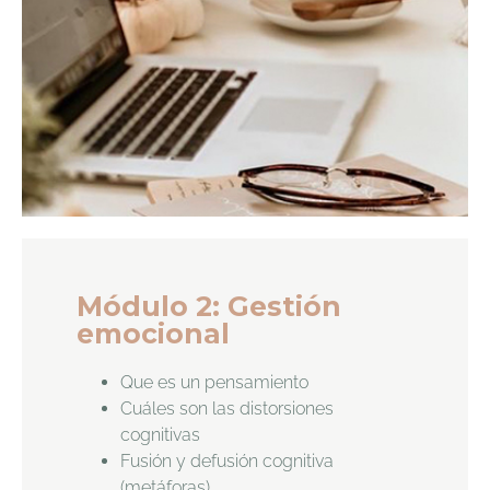
Módulo 2: Gestión
emocional
Que es un pensamiento
Cuáles son las distorsiones
cognitivas
Fusión y defusión cognitiva
(metáforas)