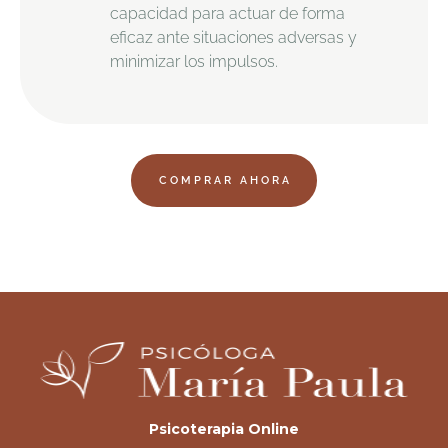
capacidad para actuar de forma
eficaz ante situaciones adversas y
minimizar los impulsos.
COMPRAR AHORA
Psicoterapia Online