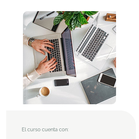
El curso cuenta con: