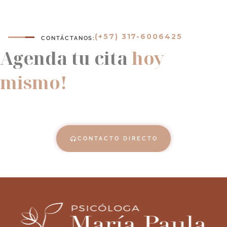
(+57) 317-6006425
CONTÁCTANOS:
Agenda tu cita
hoy
mismo!
CONTACTO DIRECTO