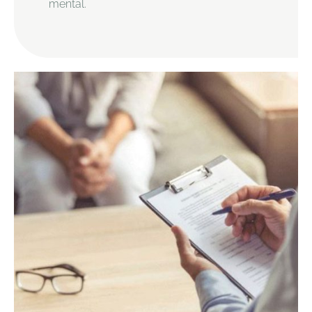
mental.