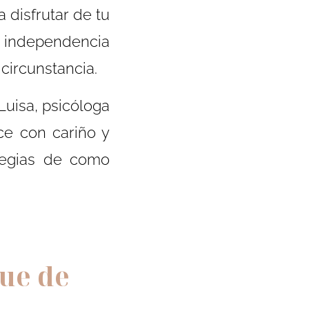
 disfrutar de tu
a, independencia
circunstancia.
 Luisa, psicóloga
ice con cariño y
ategias de como
ue de