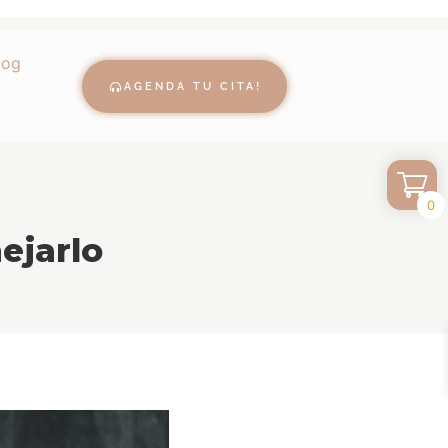
log
AGENDA TU CITA!
0
ejarlo