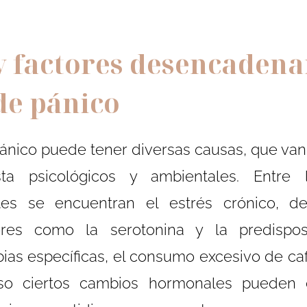
y factores desencadena
de pánico
ánico puede tener diversas causas, que van
sta psicológicos y ambientales. Entre l
es se encuentran el estrés crónico, des
ores como la serotonina y la predisposi
ias específicas, el consumo excesivo de cafe
so ciertos cambios hormonales pueden c