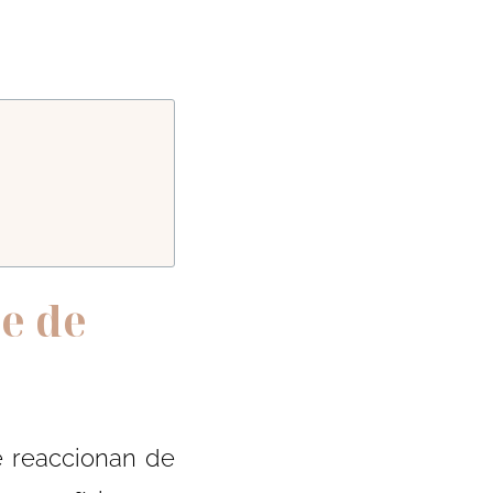
e de
e reaccionan de