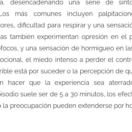
sa, desencadenando una serie de sínto
Los más comunes incluyen palpitacion
ores, dificultad para respirar y una sensa
as también experimentan opresión en el p
sofocos, y una sensación de hormigueo en la
cional, el miedo intenso a perder el contr
rible está por suceder o la percepción de q
n hacer que la experiencia sea aterrad
isodio suele ser de 5 a 30 minutos, los efe
 o la preocupación pueden extenderse por h