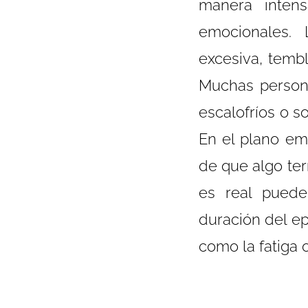
manera inten
emocionales. 
excesiva, tembl
Muchas person
escalofríos o 
En el plano emo
de que algo ter
es real puede
duración del ep
como la fatiga