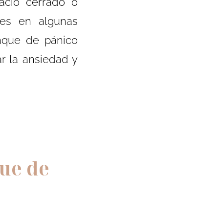
pacio cerrado o
tes en algunas
aque de pánico
r la ansiedad y
ue de