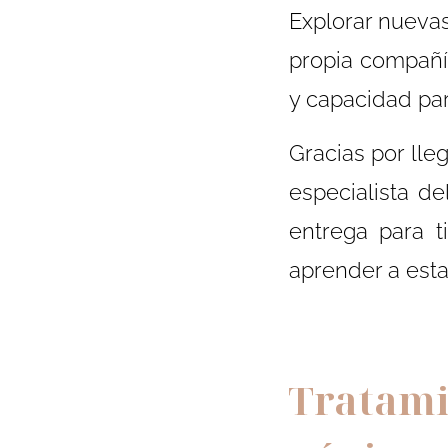
Explorar nuevas
propia compañía
y capacidad par
Gracias por lleg
especialista de
entrega para t
aprender a esta
Tratami