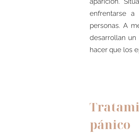
aparición. Sit
enfrentarse a
personas. A m
desarrollan un
hacer que los e
Tratami
pánico