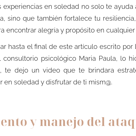
 experiencias en soledad no solo te ayuda a
, sino que también fortalece tu resilienci
a encontrar alegría y propósito en cualquier 
ar hasta el final de este artículo escrito por
l consultorio psicológico Maria Paula, lo h
i, te dejo un video que te brindara estr
r en soledad y disfrutar de ti mism@.
ento y manejo del ataq