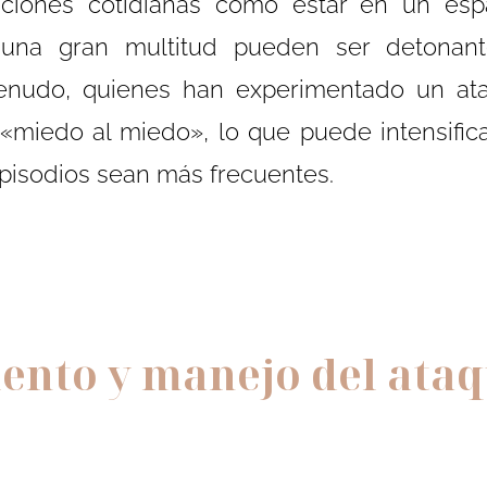
uaciones cotidianas como estar en un es
 una gran multitud pueden ser detonan
enudo, quienes han experimentado un at
 «miedo al miedo», lo que puede intensifica
pisodios sean más frecuentes.
ento y manejo del ataq