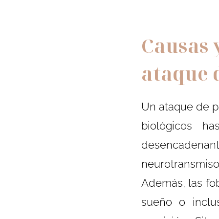
Causas 
ataque 
Un ataque de p
biológicos ha
desencadenant
neurotransmis
Además, las fob
sueño o inclu