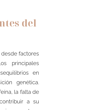
ntes del
 desde factores
os principales
equilibrios en
ción genética.
ína, la falta de
ontribuir a su