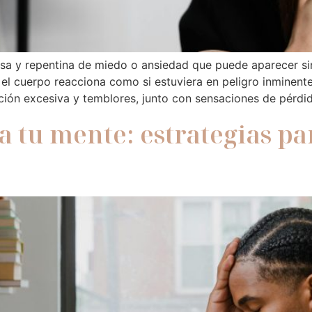
nsa y repentina de miedo o ansiedad que puede aparecer s
, el cuerpo reacciona como si estuviera en peligro inminen
ración excesiva y temblores, junto con sensaciones de pérdi
ta tu mente: estrategias p