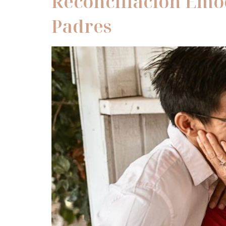
Reconciliación Emoc
Padres