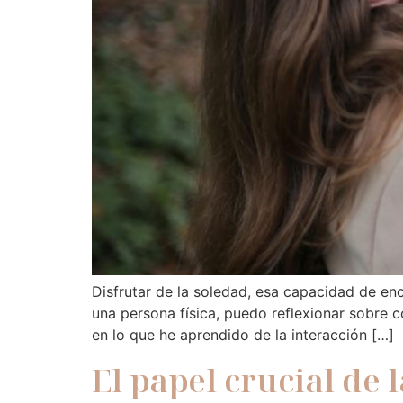
Disfrutar de la soledad, esa capacidad de en
una persona física, puedo reflexionar sobre 
en lo que he aprendido de la interacción […]
El papel crucial de