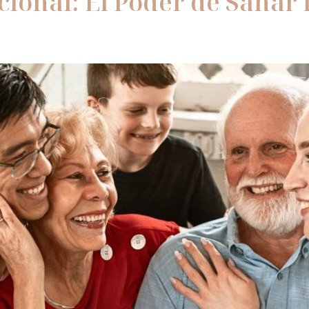
ional: El Poder de Sanar l