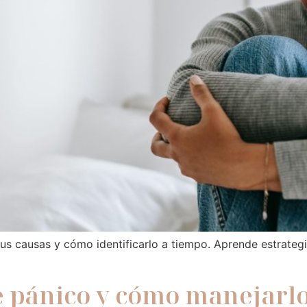
s causas y cómo identificarlo a tiempo. Aprende estrategia
e pánico y cómo manejarl