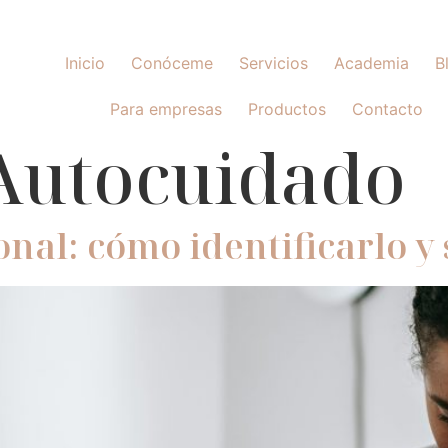
Inicio
Conóceme
Servicios
Academia
B
Para empresas
Productos
Contacto
Autocuidado
al: cómo identificarlo y