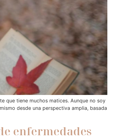
arte que tiene muchos matices. Aunque no soy
go mismo desde una perspectiva amplia, basada
o de enfermedades