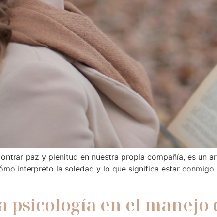
contrar paz y plenitud en nuestra propia compañía, es un 
cómo interpreto la soledad y lo que significa estar conmi
 la psicología en el manej