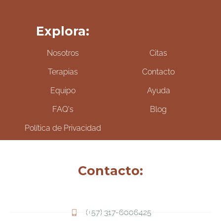
Explora:
Nosotros
Citas
Terapias
Contacto
Equipo
Ayuda
FAQ's
Blog
Política de Privacidad
Contacto:
(+57) 317-6006425