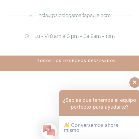
hola@psicologamariapaula.com
Lu - Vi 8 am a 6 pm - Sa 8am - 12m
TODOS LOS DERECHOS RESERVADOS.
¿Sabias que tenemos el equipo
perfecto para ayudarte?
Conversemos ahora
mismo.