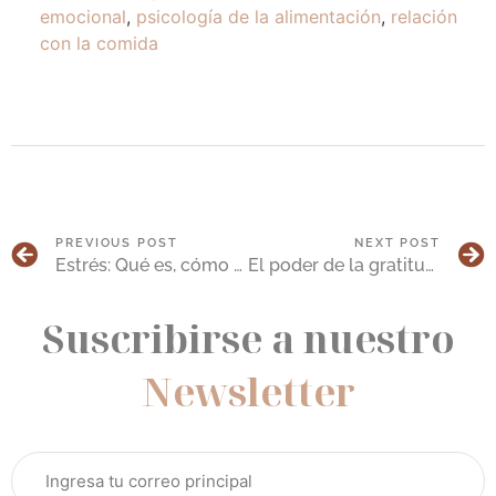
emocional
,
psicología de la alimentación
,
relación
con la comida
PREVIOUS POST
NEXT POST
Estrés: Qué es, cómo afecta tu vida y cómo gestionarlo
El poder de la gratitud: cómo mejora tu salud mental y bienestar emocional
Suscribirse a nuestro
Newsletter