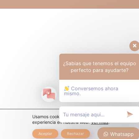
¿Sabias que tenemos el equipo
perfecto para ayudarte?
Conversemos ahora
mismo.
Usamos cookies para ofrecerte la mejor
experiencia en nuestra web.
Ver más
.
Whatsapp
Aceptar
Rechazar