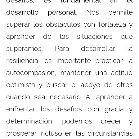
desarrollo personal
. Nos permite
superar los obstáculos con fortaleza y
aprender de las situaciones que
superamos. Para desarrollar la
resiliencia, es importante practicar la
autocompasión, mantener una actitud
optimista y buscar el apoyo de otros
cuando sea necesario. Al aprender a
enfrentar los desafíos con gracia y
determinación, podemos crecer y
prosperar incluso en las circunstancias