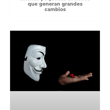
que generan grandes
cambios