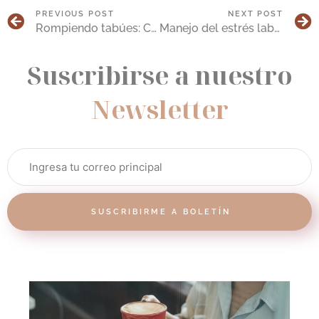
PREVIOUS POST
NEXT POST
Rompiendo tabúes: Cómo construir una sexualidad positiva
Manejo del estrés laboral: Buscando la igualdad salarial
Suscribirse a nuestro
Newsletter
SUSCRIBIRME A BOLETÍN