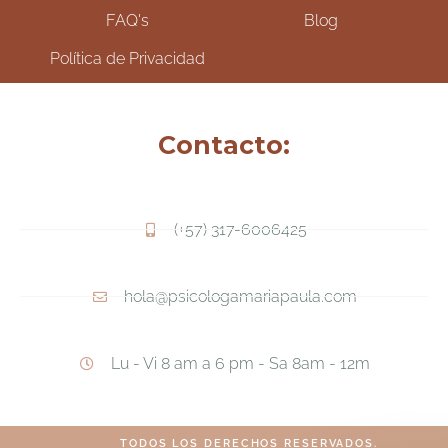
FAQ's
Blog
Política de Privacidad
Contacto:
(+57) 317-6006425
hola@psicologamariapaula.com
Lu - Vi 8 am a 6 pm - Sa 8am - 12m
TODOS LOS DERECHOS RESERVADOS.