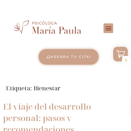
AGENDA TU CITA!
0
Etiqueta:
Bienestar
El viaje del desarrollo
personal: pasos y
recomendaciones