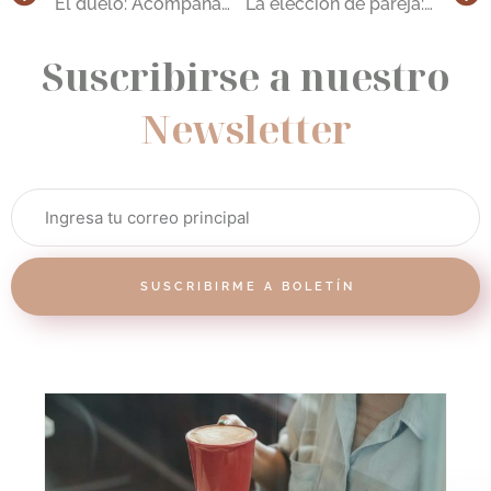
El duelo: Acompañamiento y crecimiento
La elección de pareja: Claves saludables
Suscribirse a nuestro
Newsletter
SUSCRIBIRME A BOLETÍN