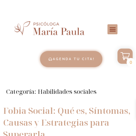
AGENDA TU CITA!
0
Categoría:
Habilidades sociales
Fobia Social: Qué es, Síntomas,
Causas y Estrategias para
Superarla