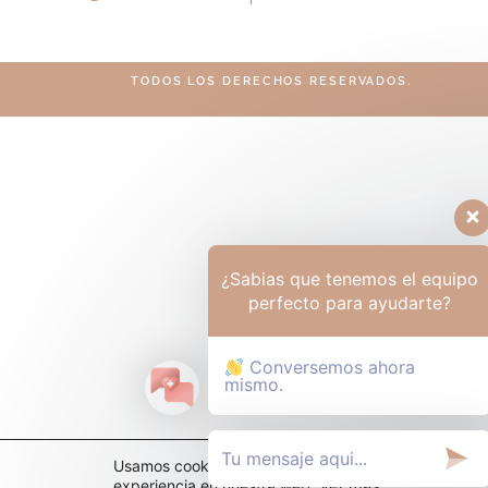
TODOS LOS DERECHOS RESERVADOS.
¿Sabias que tenemos el equipo
perfecto para ayudarte?
Conversemos ahora
mismo.
Usamos cookies para ofrecerte la mejor
experiencia en nuestra web.
Ver más
.