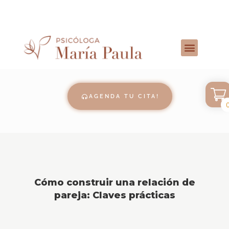
AGENDA TU CITA!
Cómo construir una relación de
pareja: Claves prácticas