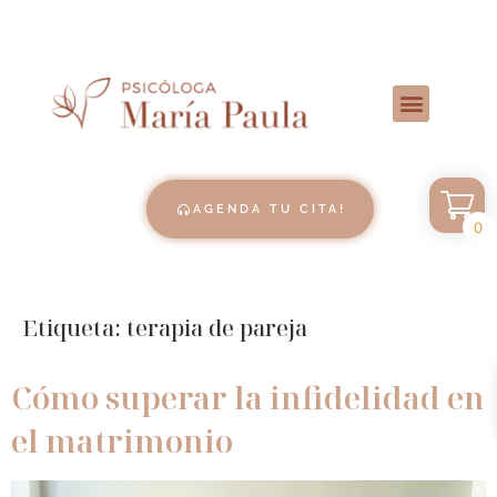
AGENDA TU CITA!
0
Etiqueta:
terapia de pareja
Cómo superar la infidelidad en
el matrimonio