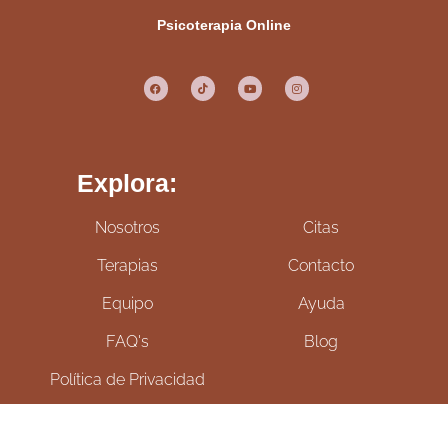
Psicoterapia Online
Explora:
Nosotros
Citas
Terapias
Contacto
Equipo
Ayuda
FAQ's
Blog
Política de Privacidad