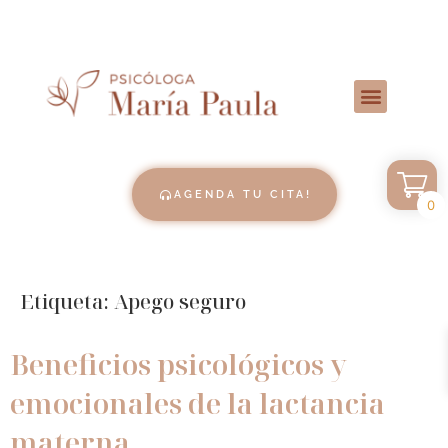
AGENDA TU CITA!
0
Etiqueta:
Apego seguro
Beneficios psicológicos y
emocionales de la lactancia
materna