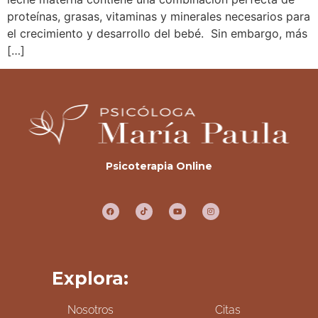
proteínas, grasas, vitaminas y minerales necesarios para
el crecimiento y desarrollo del bebé. Sin embargo, más
[…]
Psicoterapia Online
Explora:
Nosotros
Citas