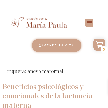
AGENDA TU CITA!
0
Etiqueta:
apoyo maternal
Beneficios psicológicos y
emocionales de la lactancia
materna