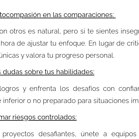
 autocompasión en las comparaciones:
n otros es natural, pero si te sientes inse
hora de ajustar tu enfoque. En lugar de crit
únicas y valora tu progreso personal.
 dudas sobre tus habilidades:
ogros y enfrenta los desafíos con confian
te inferior o no preparado para situaciones i
mar riesgos controlados:
 proyectos desafiantes, únete a equipos