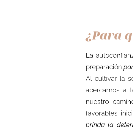
¿Para q
La autoconfian
preparación
par
Al cultivar la
acercarnos a 
nuestro camin
favorables ini
brinda la deter