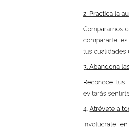
2. Practica la
Compararnos co
compararte, es 
tus cualidades 
3. Abandona las
Reconoce tus l
evitarás sentir
4.
Atrévete a to
Involúcrate en