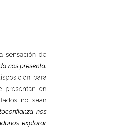
la sensación de
ida nos presenta.
isposición para
e presentan en
ltados no sean
toconfianza nos
éndonos explorar