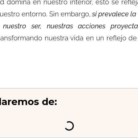
ad domina en nuestro interior, esto se refle
uestro entorno. Sin embargo,
si prevalece la 
 nuestro ser, nuestras acciones proyect
transformando nuestra vida en un reflejo d
laremos de: