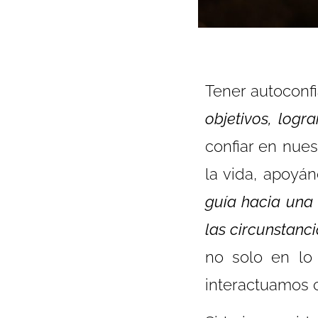
Tener autoconf
objetivos, logr
confiar en nues
la vida, apoyá
guía hacia una
las circunstanci
no solo en lo 
interactuamos 