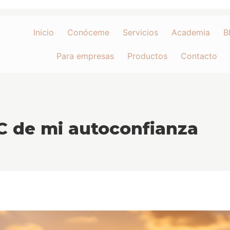
Inicio
Conóceme
Servicios
Academia
B
Para empresas
Productos
Contacto
C de mi autoconfianza