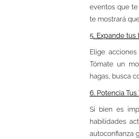
eventos que te
te mostrará que
5. Expande tus 
Elige acciones
Tómate un mom
hagas, busca c
6. Potencia Tus
Si bien es imp
habilidades act
autoconfianza g