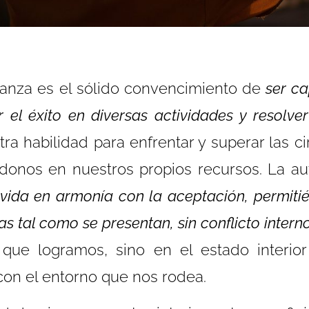
ianza es el sólido convencimiento de
ser c
ar el éxito en diversas actividades y resolve
tra habilidad para enfrentar y superar las c
ndonos en nuestros propios recursos. La a
 vida en armonía con la aceptación, permiti
as tal como se presentan, sin conflicto interno
que logramos, sino en el estado interio
con el entorno que nos rodea.