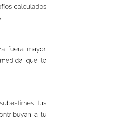
fíos calculados
.
za fuera mayor.
 medida que lo
 subestimes tus
contribuyan a tu