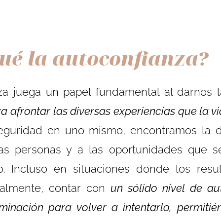
ué la autoconfianza?
za juega un papel fundamental al darnos 
a afrontar las diversas experiencias que la v
 seguridad en uno mismo, encontramos la d
las personas y a las oportunidades que s
o. Incluso en situaciones donde los resu
cialmente, contar con
un sólido nivel de au
minación para volver a intentarlo, permiti