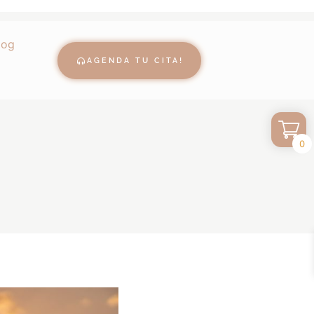
log
AGENDA TU CITA!
0