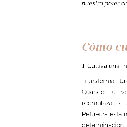
nuestro potenci
Cómo cu
1.
Cultiva una m
Transforma tu
Cuando tu vo
reemplázalas c
Refuerza esta 
determinación.