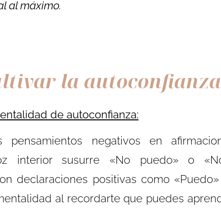
al al máximo.
ltivar la autoconfianza
entalidad de autoconfianza:
s pensamientos negativos en afirmacio
z interior susurre «No puedo» o «N
on declaraciones positivas como «Puedo»
mentalidad al recordarte que puedes aprend