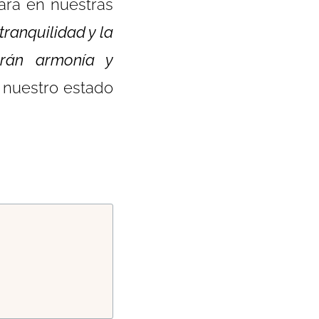
jará en nuestras
tranquilidad y la
arán armonía y
e nuestro estado