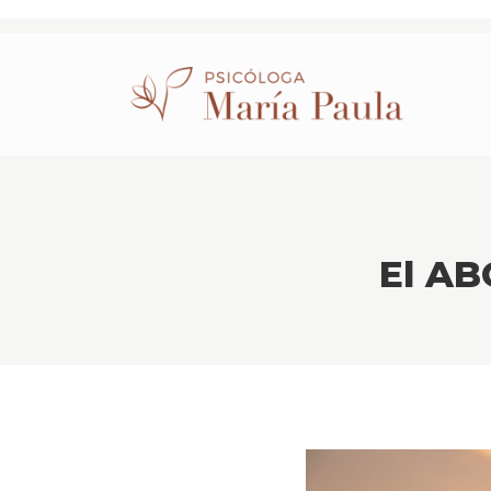
El AB