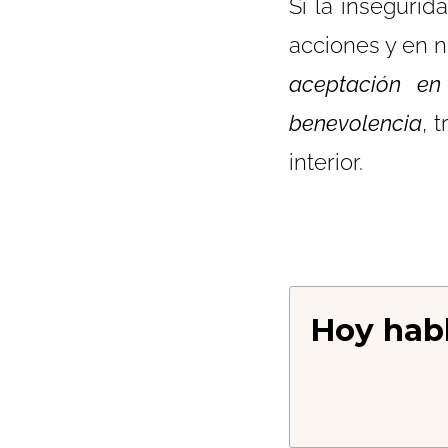
Si la insegurid
acciones y en n
aceptación en
benevolencia
, 
interior.
Hoy hab