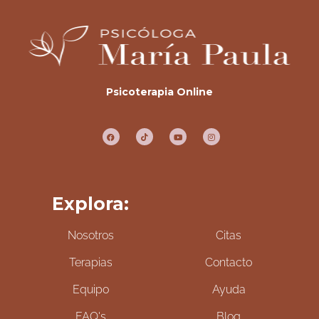
Psicoterapia Online
Explora:
Nosotros
Citas
Terapias
Contacto
Equipo
Ayuda
FAQ's
Blog