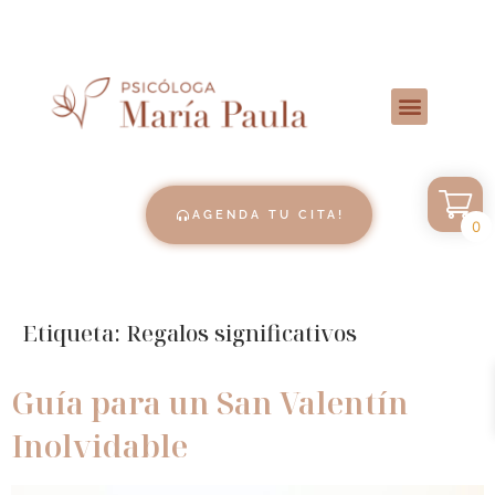
AGENDA TU CITA!
0
Etiqueta:
Regalos significativos
Guía para un San Valentín
Inolvidable