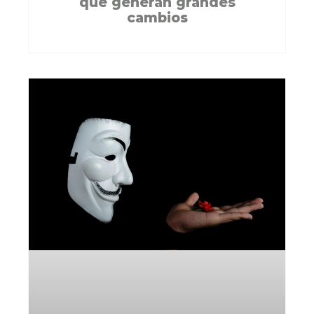
que generan grandes
cambios