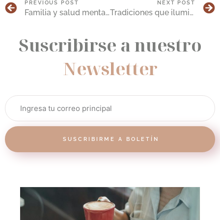
PREVIOUS POST
NEXT POST
Familia y salud mental: Fortaleciendo vínculos
Tradiciones que iluminan: Día de las velitas y psicología positiva
Suscribirse a nuestro
Newsletter
SUSCRIBIRME A BOLETÍN