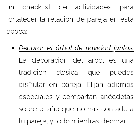
un checklist de actividades para
fortalecer la relación de pareja en esta
época:
Decorar el árbol de navidad juntos:
La decoración del árbol es una
tradición clásica que puedes
disfrutar en pareja. Elijan adornos
especiales y compartan anécdotas
sobre el año que no has contado a
tu pareja, y todo mientras decoran.