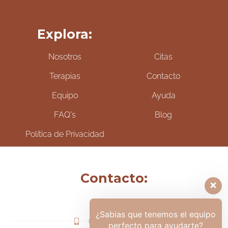
Explora:
Nosotros
Citas
Terapias
Contacto
Equipo
Ayuda
FAQ's
Blog
Política de Privacidad
Contacto:
¿Sabias que tenemos el equipo
(+57) 317-6006425
perfecto para ayudarte?