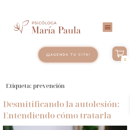
AGENDA TU CITA!
0
Etiqueta:
prevención
Desmitificando la autolesión:
Entendiendo cómo tratarla