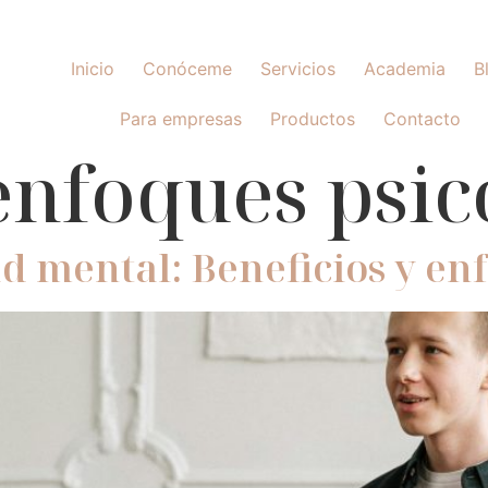
Inicio
Conóceme
Servicios
Academia
B
Para empresas
Productos
Contacto
enfoques psic
d mental: Beneficios y en