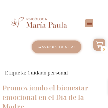
AGENDA TU CITA!
0
Etiqueta:
Cuidado personal
Promoviendo el bienestar
emocional en el Día de la
Madre