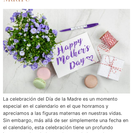
La celebración del Día de la Madre es un momento
especial en el calendario en el que honramos y
apreciamos a las figuras maternas en nuestras vidas.
Sin embargo, más allá de ser simplemente una fecha en
el calendario, esta celebración tiene un profundo