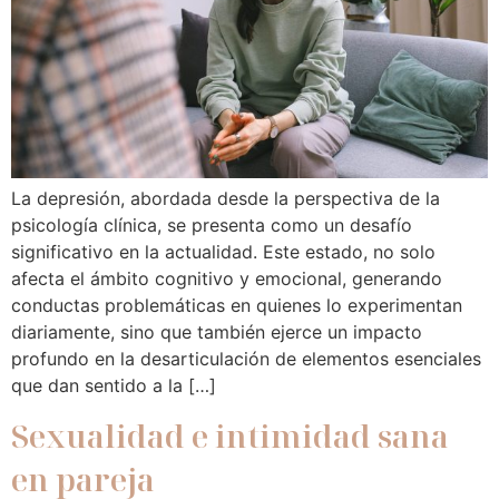
La depresión, abordada desde la perspectiva de la
psicología clínica, se presenta como un desafío
significativo en la actualidad. Este estado, no solo
afecta el ámbito cognitivo y emocional, generando
conductas problemáticas en quienes lo experimentan
diariamente, sino que también ejerce un impacto
profundo en la desarticulación de elementos esenciales
que dan sentido a la […]
Sexualidad e intimidad sana
en pareja