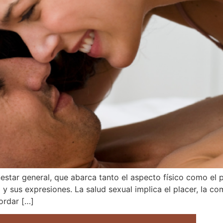
nestar general, que abarca tanto el aspecto físico como el 
 sus expresiones. La salud sexual implica el placer, la com
ordar […]