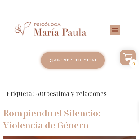
AGENDA TU CITA!
0
Etiqueta:
Autoestima y relaciones
Rompiendo el Silencio:
Violencia de Género