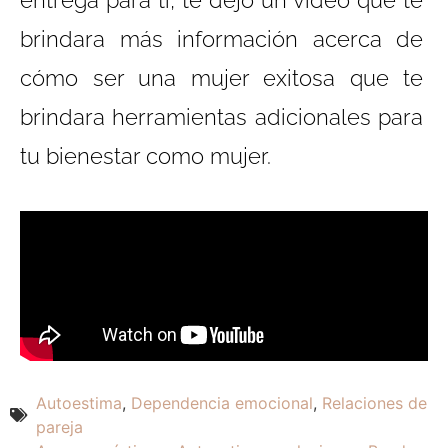
entrega para ti, te dejo un video que te
brindara más información acerca de
cómo ser una mujer exitosa que te
brindara herramientas adicionales para
tu bienestar como mujer.
Autoestima
,
Dependencia emocional
,
Relaciones de
pareja