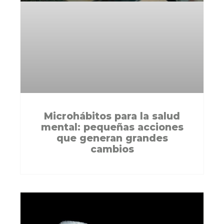
Microhábitos para la salud
mental: pequeñas acciones
que generan grandes
cambios