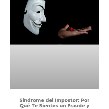
Síndrome del Impostor: Por
Qué Te Sientes un Fraude y