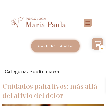
AGENDA TU CITA!
0
Categoría:
Adulto mayor
Cuidados paliativos: más allá
del alivio del dolor