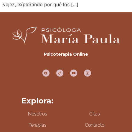
vejez, explorando por qué los […]
Psicoterapia Online
Explora:
Nosotros
Citas
Terapias
Contacto