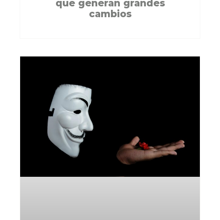
que generan grandes
cambios