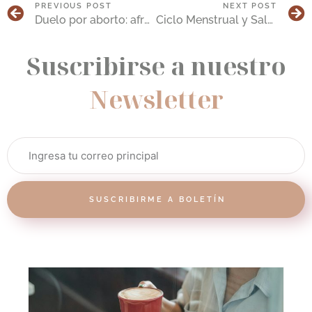
PREVIOUS POST
NEXT POST
Duelo por aborto: afrontar la pérdida emocional
Ciclo Menstrual y Salud Emocional: Estrategias para Mitigar el Impacto – Copy
Suscribirse a nuestro
Newsletter
SUSCRIBIRME A BOLETÍN