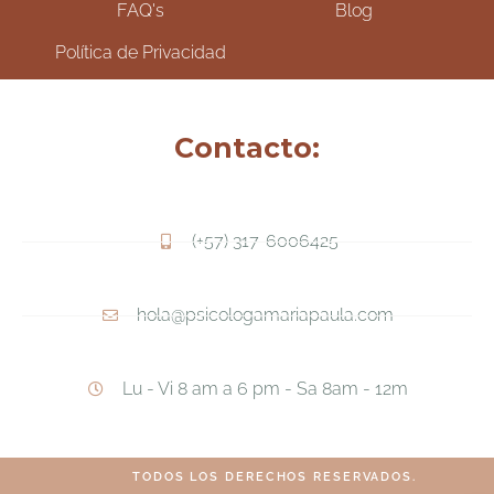
FAQ's
Blog
Política de Privacidad
Contacto:
(+57) 317-6006425
hola@psicologamariapaula.com
Lu - Vi 8 am a 6 pm - Sa 8am - 12m
TODOS LOS DERECHOS RESERVADOS.