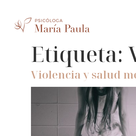
Etiqueta:
Violencia y salud m