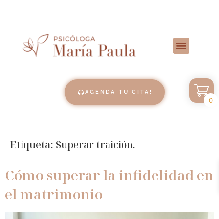
AGENDA TU CITA!
0
Etiqueta:
Superar traición.
Cómo superar la infidelidad en
el matrimonio