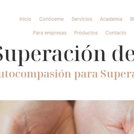
Inicio
Conóceme
Servicios
Academia
B
Para empresas
Productos
Contacto
Superación de
Autocompasión para Super