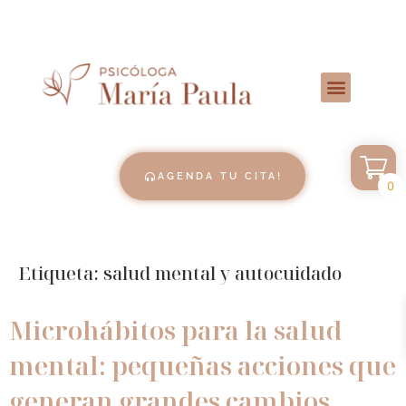
AGENDA TU CITA!
0
Etiqueta:
salud mental y autocuidado
Microhábitos para la salud
mental: pequeñas acciones que
generan grandes cambios