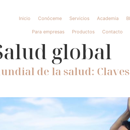
Inicio
Conóceme
Servicios
Academia
B
Para empresas
Productos
Contacto
Salud global
undial de la salud: Clave