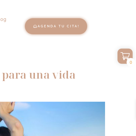
log
AGENDA TU CITA!
0
s para una vida