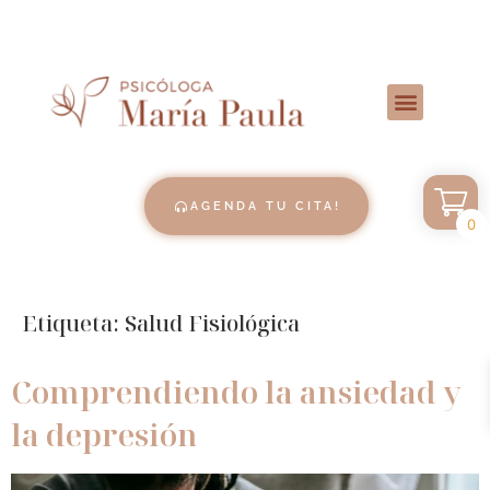
AGENDA TU CITA!
0
Etiqueta:
Salud Fisiológica
Comprendiendo la ansiedad y
la depresión