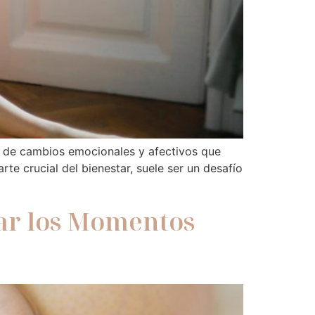
o de cambios emocionales y afectivos que
e crucial del bienestar, suele ser un desafío
ar los Momentos