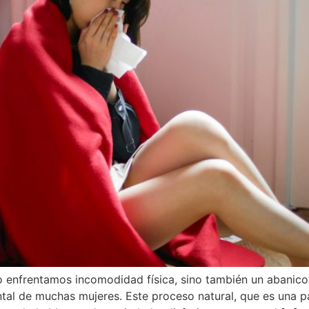
o enfrentamos incomodidad física, sino también un abanic
l de muchas mujeres. Este proceso natural, que es una part