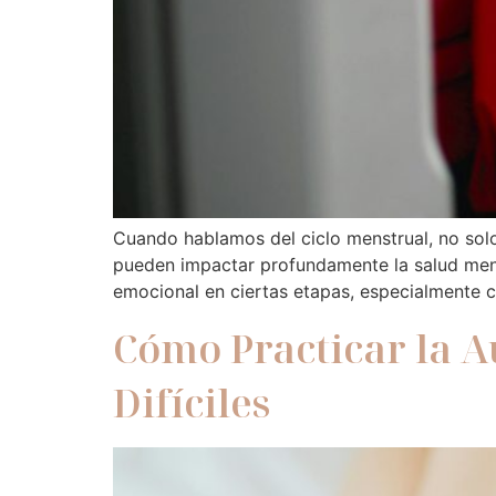
Cuando hablamos del ciclo menstrual, no sol
pueden impactar profundamente la salud menta
emocional en ciertas etapas, especialmente 
Cómo Practicar la 
Difíciles