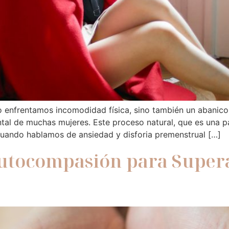
o enfrentamos incomodidad física, sino también un abanic
l de muchas mujeres. Este proceso natural, que es una part
cuando hablamos de ansiedad y disforia premenstrual […]
Autocompasión para Super