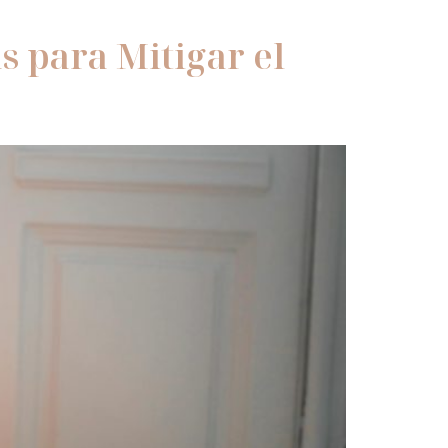
s para Mitigar el