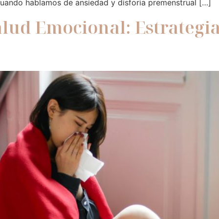
cuando hablamos de ansiedad y disforia premenstrual […]
alud Emocional: Estrategia