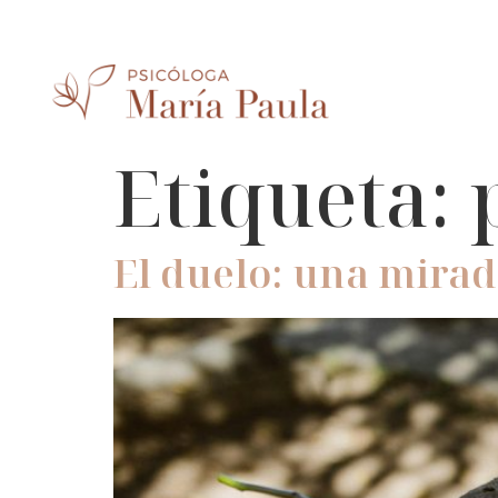
Etiqueta:
El duelo: una mirad