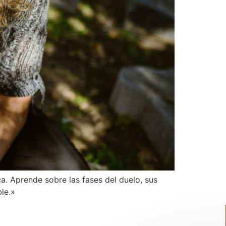
a. Aprende sobre las fases del duelo, sus
le.»