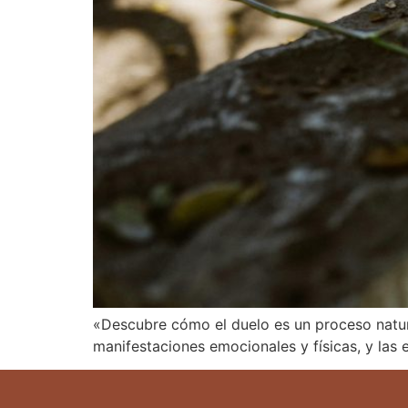
«Descubre cómo el duelo es un proceso natural
manifestaciones emocionales y físicas, y las