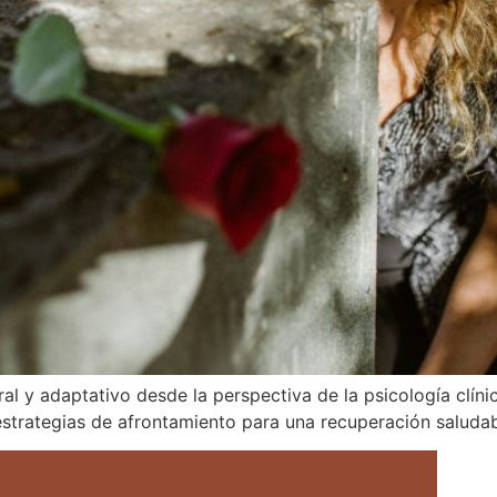
 y adaptativo desde la perspectiva de la psicología clínic
 estrategias de afrontamiento para una recuperación saludab