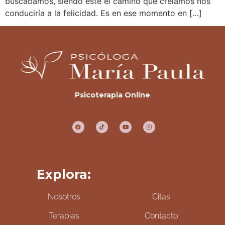
buscábamos, siendo este el camino que creíamos nos
conduciría a la felicidad. Es en ese momento en […]
Psicoterapia Online
Explora:
Nosotros
Citas
Terapias
Contacto