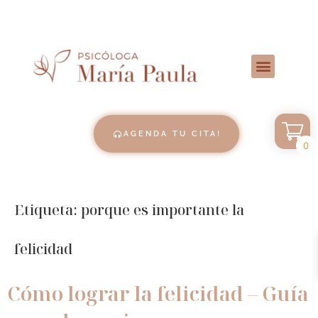
AGENDA TU CITA!
0
Etiqueta:
porque es importante la
felicidad
Cómo lograr la felicidad – Guía