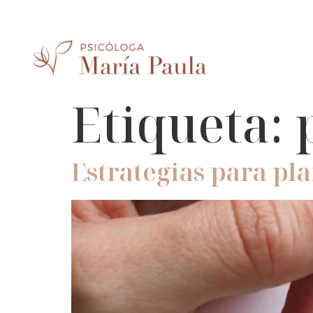
Etiqueta:
Estrategias para pl