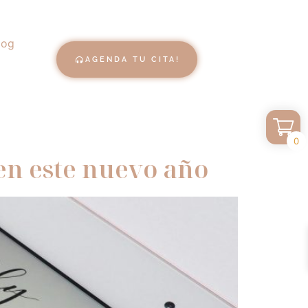
log
AGENDA TU CITA!
0
 en este nuevo año