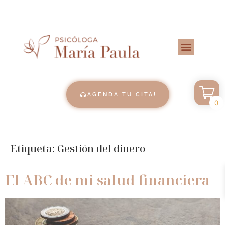
AGENDA TU CITA!
0
Etiqueta:
Gestión del dinero
El ABC de mi salud financiera