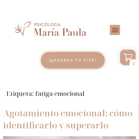
AGENDA TU CITA!
0
Etiqueta:
fatiga emocional
Agotamiento emocional: cómo
identificarlo y superarlo