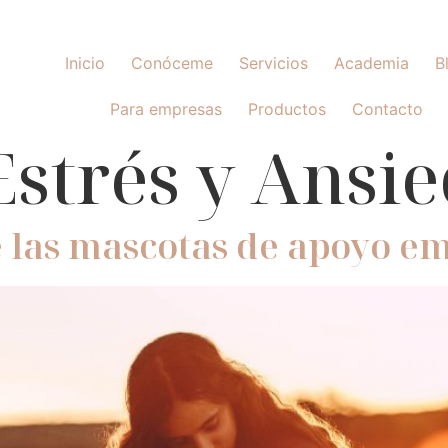
Inicio
Conóceme
Servicios
Academia
B
Para empresas
Productos
Contacto
Estrés y Ansi
 las mascotas de apoyo e