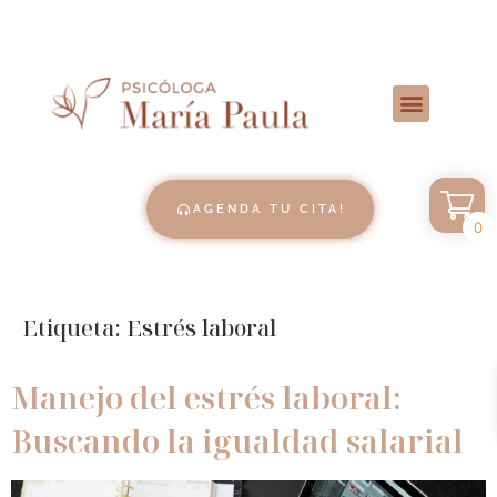
AGENDA TU CITA!
0
Etiqueta:
Estrés laboral
Manejo del estrés laboral:
Buscando la igualdad salarial