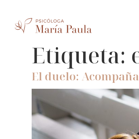
Etiqueta:
El duelo: Acompaña