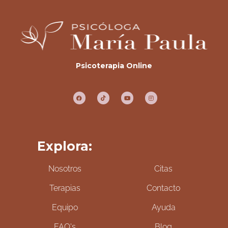
Psicoterapia Online
Explora:
Nosotros
Citas
Terapias
Contacto
Equipo
Ayuda
FAQ's
Blog