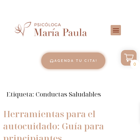
AGENDA TU CITA!
0
Etiqueta:
Conductas Saludables
Herramientas para el
autocuidado: Guía para
principiantes