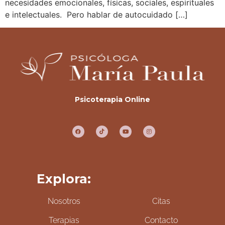
necesidades emocionales, físicas, sociales, espirituales
e intelectuales. Pero hablar de autocuidado […]
Psicoterapia Online
Explora:
Nosotros
Citas
Terapias
Contacto