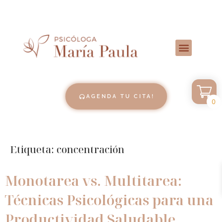
AGENDA TU CITA!
0
Etiqueta:
concentración
Monotarea vs. Multitarea:
Técnicas Psicológicas para una
Productividad Saludable