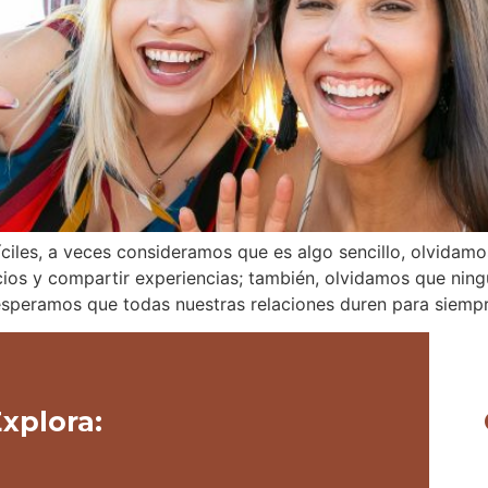
fíciles, a veces consideramos que es algo sencillo, olvida
ios y compartir experiencias; también, olvidamos que ning
speramos que todas nuestras relaciones duren para siempr
xplora: