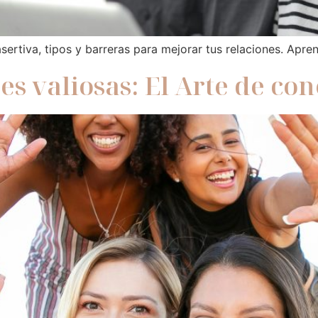
ertiva, tipos y barreras para mejorar tus relaciones. Apre
s valiosas: El Arte de con