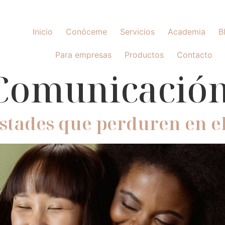
Inicio
Conóceme
Servicios
Academia
B
Para empresas
Productos
Contacto
Comunicación
stades que perduren en e