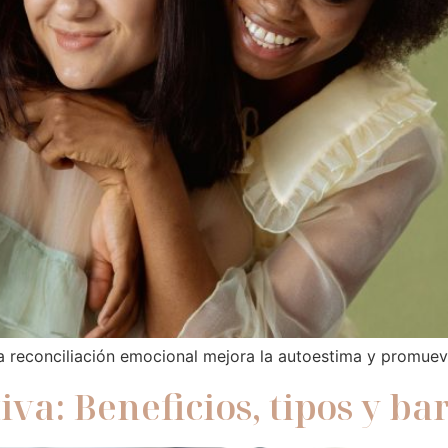
la reconciliación emocional mejora la autoestima y promuev
va: Beneficios, tipos y ba