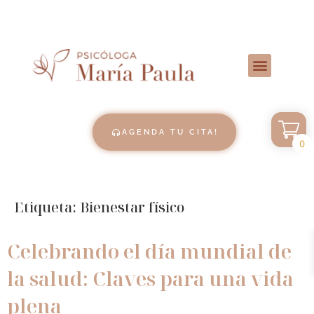
AGENDA TU CITA!
0
Etiqueta:
Bienestar físico
Celebrando el día mundial de
la salud: Claves para una vida
plena