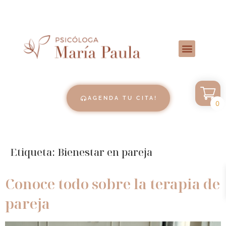
AGENDA TU CITA!
0
Etiqueta:
Bienestar en pareja
Conoce todo sobre la terapia de
pareja