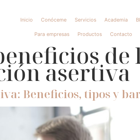
Inicio
Conóceme
Servicios
Academia
B
Para empresas
Productos
Contacto
beneficios de 
ión asertiva
va: Beneficios, tipos y ba