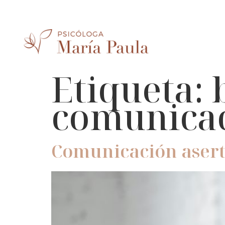
Etiqueta:
comunicac
Comunicación aserti