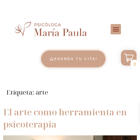
AGENDA TU CITA!
0
Etiqueta:
arte
El arte como herramienta en
psicoterapia